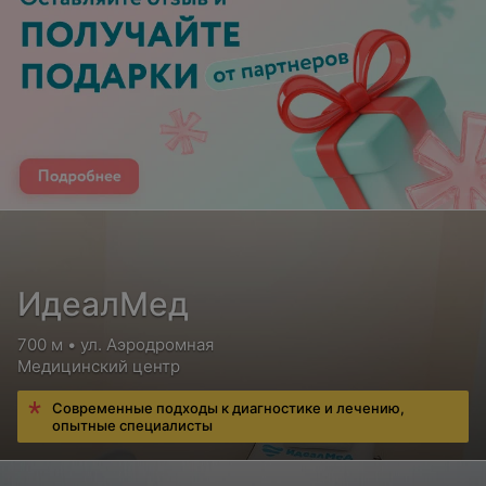
ИдеалМед
700 м • ул. Аэродромная
Медицинский центр
Современные подходы к диагностике и лечению,
опытные специалисты