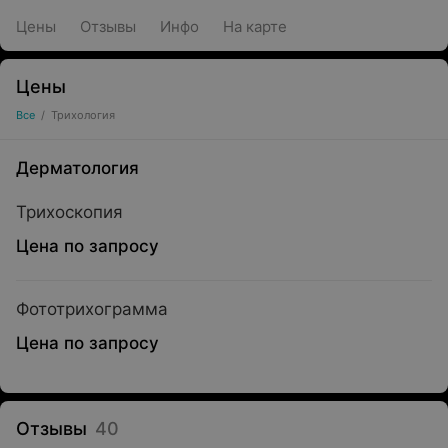
Цены
Отзывы
Инфо
На карте
Цены
Все
/
Трихология
Дерматология
Трихоскопия
Цена по запросу
Фототрихограмма
Цена по запросу
Отзывы
40