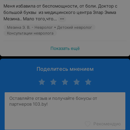
Меня избавила от беспомощности, от боли. Доктор с 
большой буквы  из медицинского центра Элар Эмма 
Мезина.. Мало того,что...
Мезина Э. В. - Невролог • Детский невролог
Консультации невролога
Показать ещё
Поделитесь мнением
Рекомендую