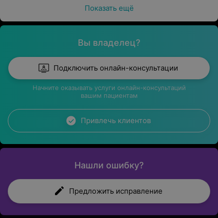
Показать ещё
Вы владелец?
Подключить онлайн-консультации
Начните оказывать услуги онлайн-консультаций
вашим пациентам
Привлечь клиентов
Нашли ошибку?
Предложить исправление