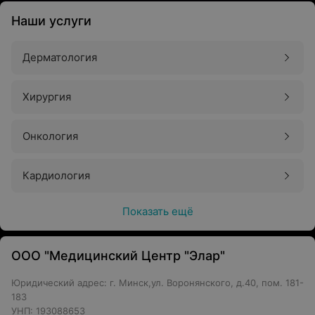
Наши услуги
Дерматология
Хирургия
Онкология
Кардиология
Показать ещё
ООО "Медицинский Центр "Элар"
Юридический адрес: г. Минск,ул. Воронянского, д.40, пом. 181-
183
УНП: 193088653