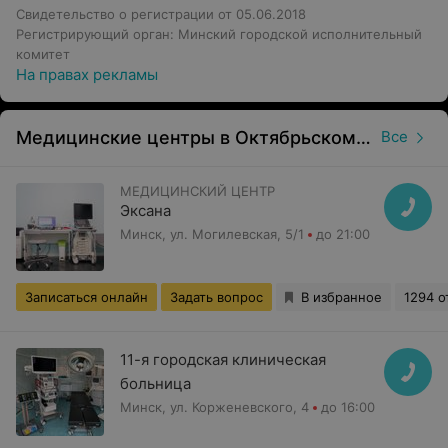
Свидетельство о регистрации от 05.06.2018
Регистрирующий орган: Минский городской исполнительный
комитет
На правах рекламы
Медицинские центры в Октябрьском районе в Минске
Все
МЕДИЦИНСКИЙ ЦЕНТР
Эксана
Минск, ул. Могилевская, 5/1
до 21:00
Записаться онлайн
Задать вопрос
В избранное
1294 о
11-я городская клиническая
больница
Минск, ул. Корженевского, 4
до 16:00